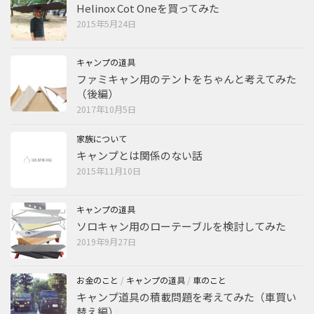
Helinox Cot Oneを買ってみた
2015年5月24日
キャンプの道具
ファミキャン用のテントをちゃんと考えてみた
（後編）
2017年10月5日
家族について
キャンプとは関係のない話
2015年11月10日
キャンプの道具
ソロキャン用のローテーブルを検討してみた
2019年9月27日
お金のこと
/
キャンプの道具
/
車のこと
キャンプ道具の積載問題を考えてみた（車買い
替え編）