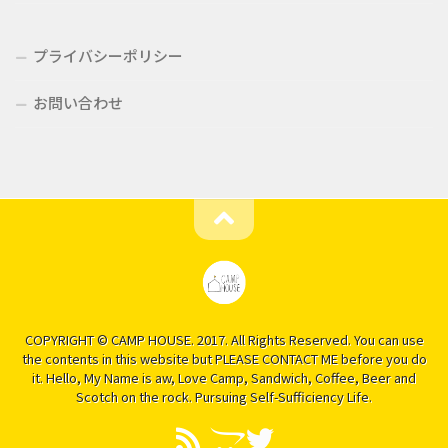
プライバシーポリシー
お問い合わせ
COPYRIGHT © CAMP HOUSE. 2017. All Rights Reserved. You can use
the contents in this website but PLEASE CONTACT ME before you do
it. Hello, My Name is aw, Love Camp, Sandwich, Coffee, Beer and
Scotch on the rock. Pursuing Self-Sufficiency Life.