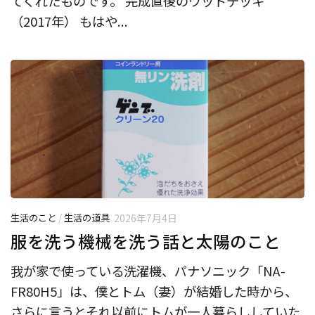
てくれたものです。 完成直後のウッドデッキ
（2017年） もはや...
生活のこと
/
生活の道具
2026年7月4日
服を洗う機械を洗う話と太陽のこと
我が家で使っている洗濯機、パナソニック「NA-
FR80H5」は、僕とトム（妻）が結婚した時から、
さらに言うとそれ以前にトムが一人暮らししていた