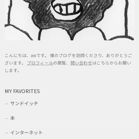
こんにちは、awです。 僕のブログを訪問くださり、ありがとうご
ざいます。
プロフィール
の閲覧、
問い合わせ
はこちらからお願い
します。
MY FAVORITES
サンドイッチ
本
インターネット