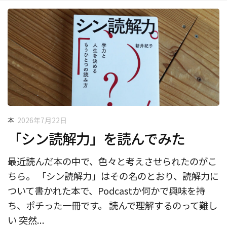
本
2026年7月22日
「シン読解力」を読んでみた
最近読んだ本の中で、色々と考えさせられたのがこ
ちら。 「シン読解力」はその名のとおり、読解力に
ついて書かれた本で、Podcastか何かで興味を持
ち、ポチった一冊です。 読んで理解するのって難し
い 突然...