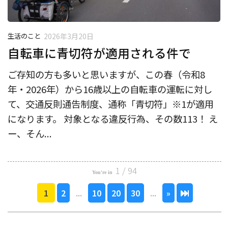
生活のこと
2026年3月20日
自転車に青切符が適用される件で
ご存知の方も多いと思いますが、この春（令和8
年・2026年）から16歳以上の自転車の運転に対し
て、交通反則通告制度、通称「青切符」※1が適用
になります。 対象となる違反行為、その数113！ え
ー、そん...
1 / 94
1
2
...
10
20
30
...
»