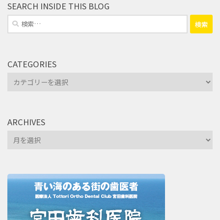
SEARCH INSIDE THIS BLOG
検
索:
CATEGORIES
Categories
ARCHIVES
Archives